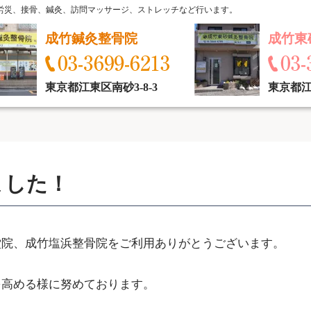
労災、接骨、鍼灸、訪問マッサージ、ストレッチなど行います。
成竹鍼灸整骨院
成竹東
東京都江東区南砂3-8-3
東京都江東
ました！
堂院、成竹塩浜整骨院をご利用ありがとうございます。
を高める様に努めております。