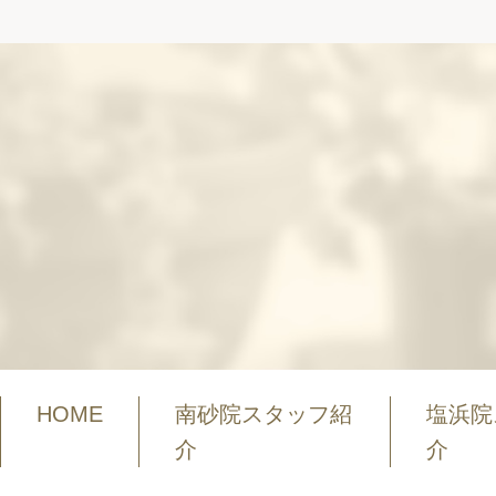
HOME
南砂院スタッフ紹
塩浜院
介
介