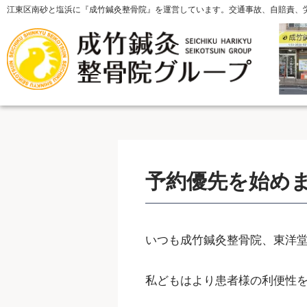
江東区南砂と塩浜に『成竹鍼灸整骨院』を運営しています。交通事故、自賠責、
予約優先を始め
いつも成竹鍼灸整骨院、東洋
私どもはより患者様の利便性