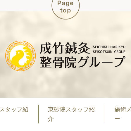
スタッフ紹
東砂院スタッフ紹
施術
介
ー