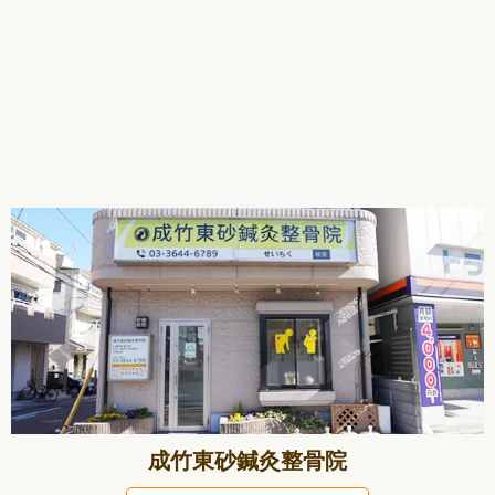
成竹東砂鍼灸整骨院