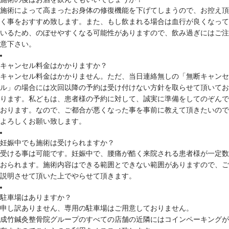
施術によって高まったお身体の修復機能を下げてしまうので、お控え頂
く事をおすすめ致します。また、もし飲まれる場合は血行が良くなって
いるため、のぼせやすくなる可能性がありますので、飲み過ぎにはご注
意下さい。
キャンセル料金はかかりますか？
キャンセル料金はかかりません。ただ、当日連絡無しの「無断キャンセ
ル」の場合には次回以降の予約は受け付けない方針を取らせて頂いてお
ります。私どもは、患者様の予約に対して、誠実に準備をしてのぞんで
おります。なので、ご都合が悪くなった事を事前に教えて頂きたいので
よろしくお願い致します。
妊娠中でも施術は受けられますか？
受ける事は可能です。妊娠中で、腰痛が酷く来院される患者様が一定数
おられます。施術内容はできる範囲とできない範囲がありますので、ご
説明させて頂いた上でやらせて頂きます。
駐車場はありますか？
申し訳ありません、専用の駐車場はご用意しておりません。
成竹鍼灸整骨院グループのすべての店舗の近隣にはコインペーキングが