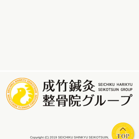
Copyright (C) 2019 SEICHIKU SHINKYU SEIKOTSUIN,