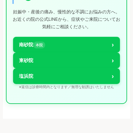
妊娠中・産後の痛み、慢性的な不調にお悩みの方へ。
お近くの院の公式LINEから、症状やご来院についてお
気軽にご相談ください。
›
南砂院
本院
›
東砂院
›
塩浜院
※返信は診療時間内となります／無理な勧誘はいたしません