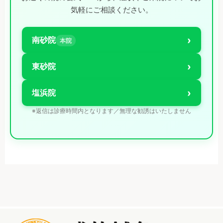
気軽にご相談ください。
›
南砂院
本院
›
東砂院
›
塩浜院
※返信は診療時間内となります／無理な勧誘はいたしません