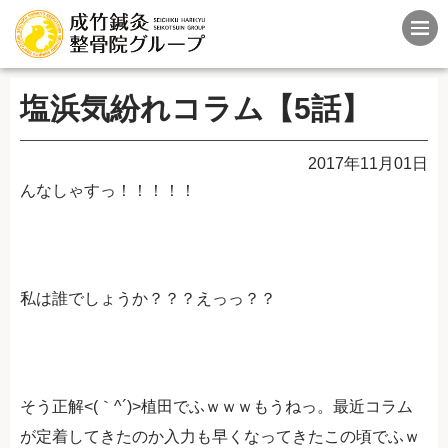
塩浜気紛れコラム【5話】
2017年11月01日
んなしゃすっ！！！！！
私は誰でしょうか？？？えっっ？？
そう正解<(｀^´)>植田でふｗｗｗもうねっ。最近コラム
が定着してきたのか入力も早くなってきたこの頃でふｗ