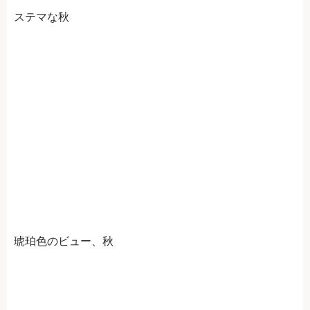
ステマな秋
琥珀色のビュー、秋