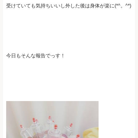
受けていても気持ちいいし外した後は身体が楽に(*^。^*)
今日もそんな報告でっす！