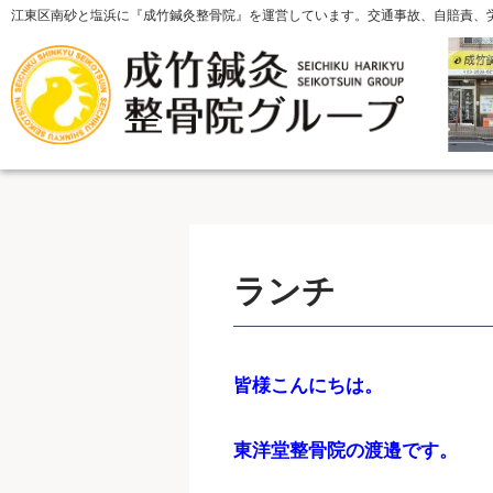
江東区南砂と塩浜に『成竹鍼灸整骨院』を運営しています。交通事故、自賠責、
ランチ
皆様こんにちは。
東洋堂整骨院の渡邉です。