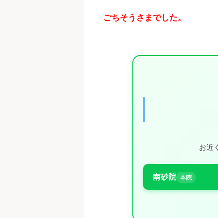
ごちそうさまでした。
お近
南砂院
本院