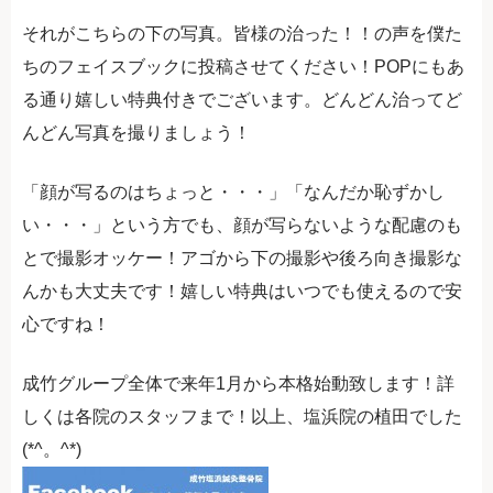
それがこちらの下の写真。皆様の治った！！の声を僕た
ちのフェイスブックに投稿させてください！POPにもあ
る通り嬉しい特典付きでございます。どんどん治ってど
んどん写真を撮りましょう！
「顔が写るのはちょっと・・・」「なんだか恥ずかし
い・・・」という方でも、顔が写らないような配慮のも
とで撮影オッケー！アゴから下の撮影や後ろ向き撮影な
んかも大丈夫です！嬉しい特典はいつでも使えるので安
心ですね！
成竹グループ全体で来年1月から本格始動致します！詳
しくは各院のスタッフまで！以上、塩浜院の植田でした
(*^。^*)